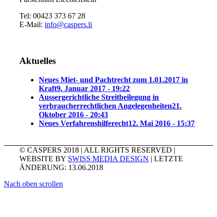
Tel: 00423 373 67 28
E-Mail:
info@caspers.li
Aktuelles
Neues Miet- und Pachtrecht zum 1.01.2017 in
Kraft
9. Januar 2017 - 19:22
Aussergerichtliche Streitbeilegung in
verbraucherrechtlichen Angelegenheiten
21.
Oktober 2016 - 20:43
Neues Verfahrenshilferecht
12. Mai 2016 - 15:37
© CASPERS 2018 | ALL RIGHTS RESERVED |
WEBSITE BY
SWISS MEDIA DESIGN
| LETZTE
ÄNDERUNG: 13.06.2018
Nach oben scrollen