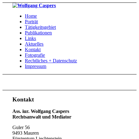
Home
Porträt
Tätigkeitsgebiet
Publikationen
Links
Aktuelles
Kontakt
Fotografie
Rechtliches + Datenschutz
Impressum
Kontakt
Ass. iur. Wolfgang Caspers
Rechtsanwalt und Mediator
Guler 56
9493 Mauren
Fürstentum Liechtenstein